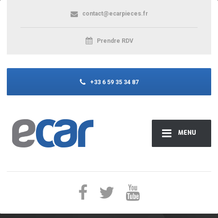
contact@ecarpieces.fr
Prendre RDV
+33 6 59 35 34 87
MENU