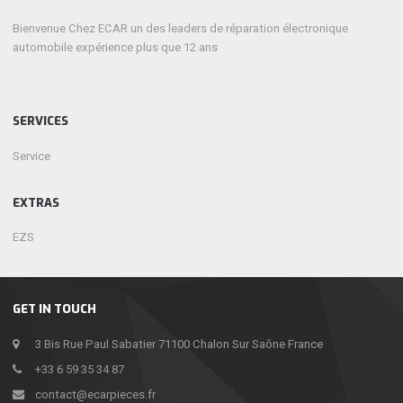
Bienvenue Chez ECAR un des leaders de réparation électronique
automobile expérience plus que 12 ans
SERVICES
Service
EXTRAS
EZS
GET IN TOUCH
3 Bis Rue Paul Sabatier 71100 Chalon Sur Saône France
+33 6 59 35 34 87
contact@ecarpieces.fr