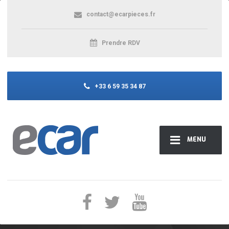
contact@ecarpieces.fr
Prendre RDV
+33 6 59 35 34 87
MENU