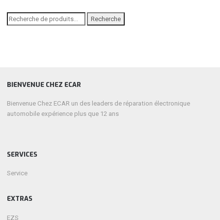
Recherche
Recherche
pour :
BIENVENUE CHEZ ECAR
Bienvenue Chez ECAR un des leaders de réparation électronique
automobile expérience plus que 12 ans
SERVICES
Service
EXTRAS
EZS