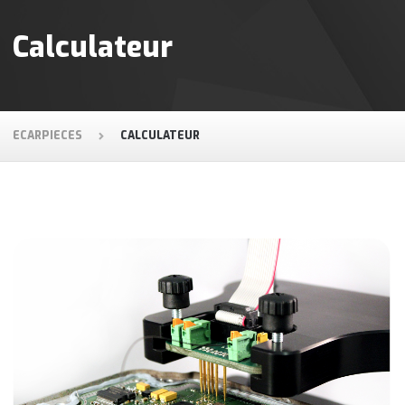
Calculateur
ECARPIECES
CALCULATEUR