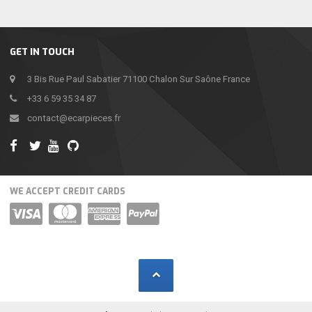
GET IN TOUCH
3 Bis Rue Paul Sabatier 71100 Chalon Sur Saône France
+33 6 59 35 34 87
contact@ecarpieces.fr
WE ACCEPT CREDIT CARDS