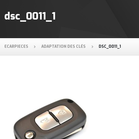
dsc_0011_1
ECARPIECES
ADAPTATION DES CLÉS
DSC_0011_1