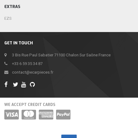
EXTRAS
EZS
GET IN TOUCH
3 Bis Rue Paul Sabatier 71100 Chalon Sur Saône France
+33 6 59 35 34 87
contact@ecarpieces.fr
WE ACCEPT CREDIT CARDS