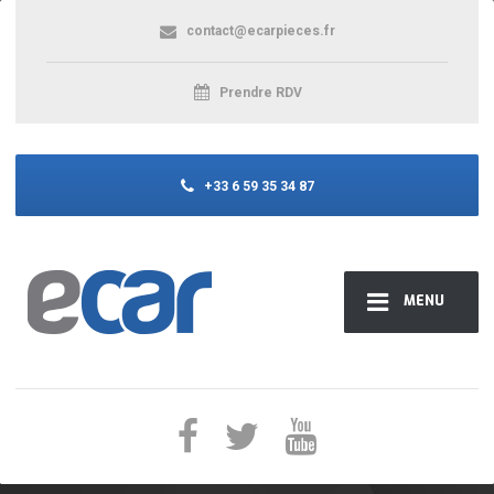
contact@ecarpieces.fr
Prendre RDV
+33 6 59 35 34 87
MENU