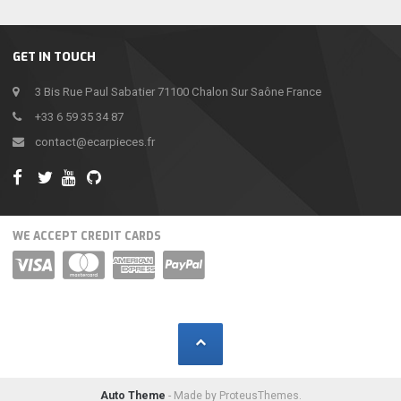
GET IN TOUCH
3 Bis Rue Paul Sabatier 71100 Chalon Sur Saône France
+33 6 59 35 34 87
contact@ecarpieces.fr
WE ACCEPT CREDIT CARDS
Auto Theme
- Made by ProteusThemes.