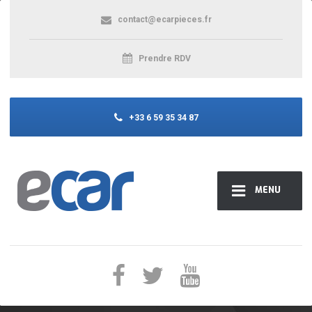
contact@ecarpieces.fr
Prendre RDV
+33 6 59 35 34 87
MENU