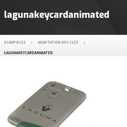
lagunakeycardanimated
ECARPIECES
ADAPTATION DES CLÉS
LAGUNAKEYCARDANIMATED