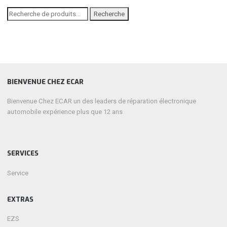
Recherche
Recherche
pour :
BIENVENUE CHEZ ECAR
Bienvenue Chez ECAR un des leaders de réparation électronique
automobile expérience plus que 12 ans
SERVICES
Service
EXTRAS
EZS