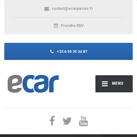
contact@ecarpieces.fr
Prendre RDV
+33 6 59 35 34 87
MENU