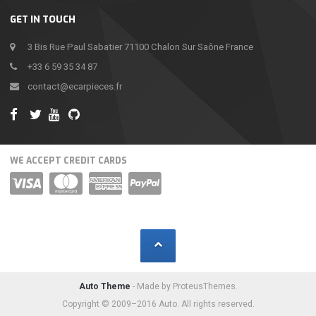
GET IN TOUCH
3 Bis Rue Paul Sabatier 71100 Chalon Sur Saône France
+33 6 59 35 34 87
contact@ecarpieces.fr
WE ACCEPT CREDIT CARDS
Auto Theme
- Made by ProteusThemes.
Copyright © 2009–2016 Auto. All rights reserved.