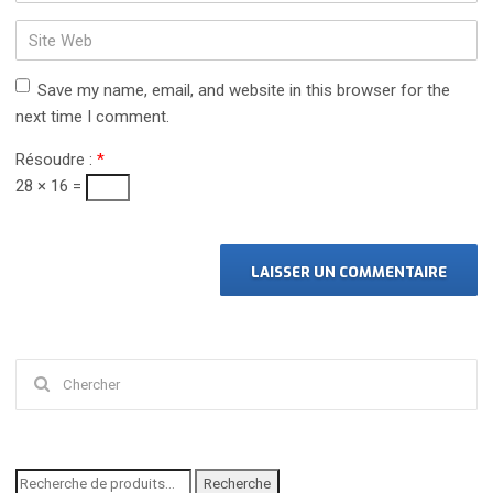
e-
mail
Site
*
Web
Save my name, email, and website in this browser for the
next time I comment.
Résoudre :
*
28 × 16 =
Chercher
:
Recherche
Recherche