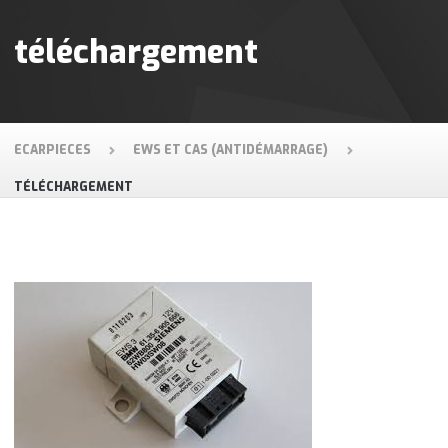
téléchargement
ECARPIECES
EWS ET CAS (ANTIDÉMARRAGE)
TÉLÉCHARGEMENT