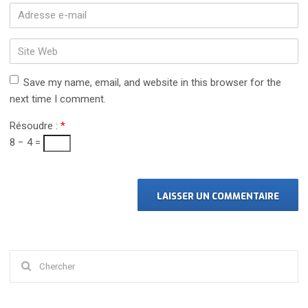
nom
*
Adresse
e-
mail
Site
*
Web
Save my name, email, and website in this browser for the
next time I comment.
Résoudre :
*
8 − 4 =
Chercher
: