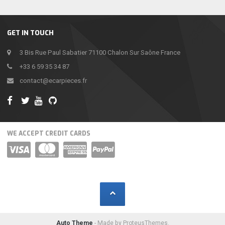
GET IN TOUCH
3 Bis Rue Paul Sabatier 71100 Chalon Sur Saône France
+33 6 59 35 34 87
contact@ecarpieces.fr
WE ACCEPT CREDIT CARDS
Auto Theme
- Made by ProteusThemes.