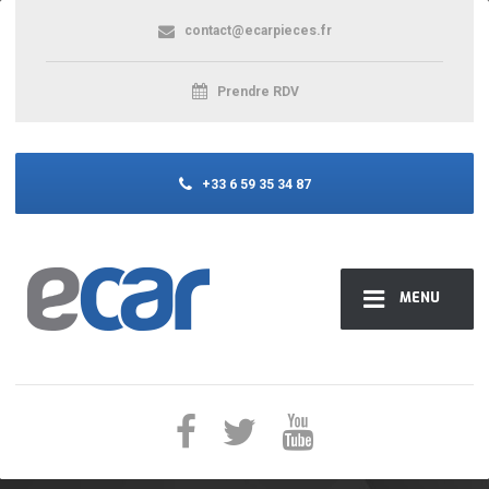
contact@ecarpieces.fr
Prendre RDV
+33 6 59 35 34 87
MENU