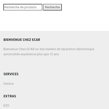
Recherche
Recherche
pour :
BIENVENUE CHEZ ECAR
Bienvenue Chez ECAR un des leaders de réparation électronique
automobile expérience plus que 12 ans
SERVICES
Service
EXTRAS
EZS