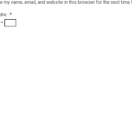
e my name, email, and website in this browser for the next time
dre :
*
 =