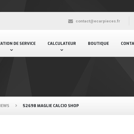
contact@ecarpieces.fr
ATION DE SERVICE
CALCULATEUR
BOUTIQUE
CONT
IEWS
52698 MAGLIE CALCIO SHOP