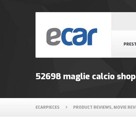
PREST
52698 maglie calcio shop
ECARPIECES
PRODUCT REVIEWS, MOVIE REV