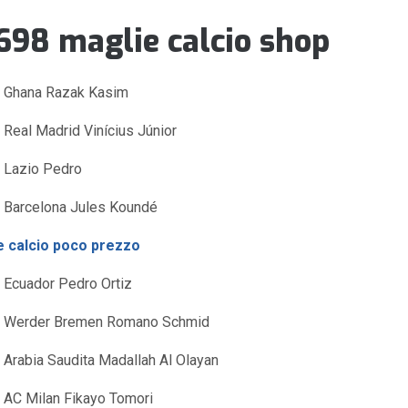
698 maglie calcio shop
a Ghana Razak Kasim
 Real Madrid Vinícius Júnior
 Lazio Pedro
 Barcelona Jules Koundé
e calcio poco prezzo
 Ecuador Pedro Ortiz
a Werder Bremen Romano Schmid
 Arabia Saudita Madallah Al Olayan
 AC Milan Fikayo Tomori