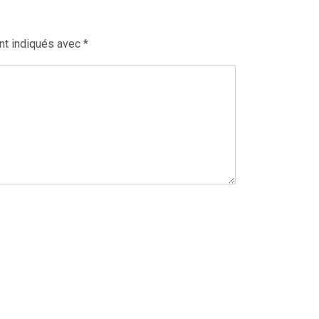
nt indiqués avec
*