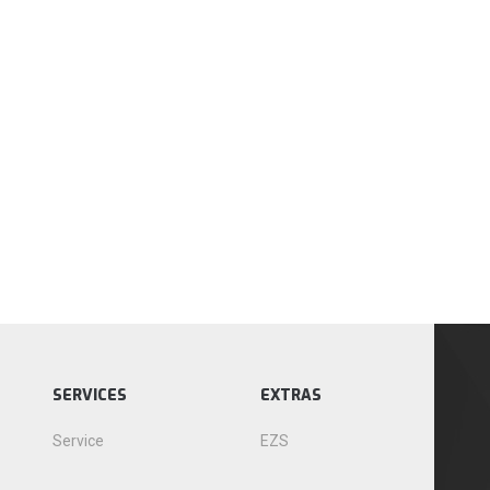
SERVICES
EXTRAS
Service
EZS