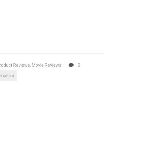
roduct Reviews, Movie Reviews
0
e calcio