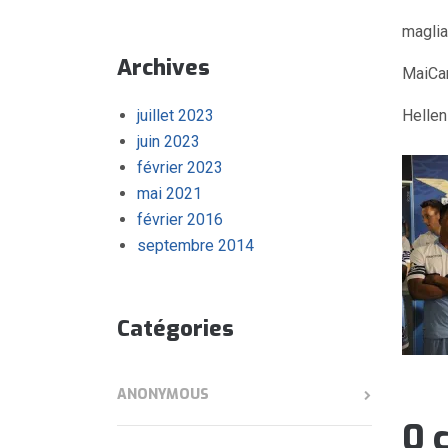
maglia
Archives
MaiCa
juillet 2023
Helle
juin 2023
février 2023
mai 2021
février 2016
septembre 2014
Catégories
ANONYMOUS
0 