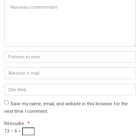
Votre
commentaire
*
Prénom
et
nom
*
Adresse
e-
mail
Site
*
Web
Save my name, email, and website in this browser for the
next time I comment.
Résoudre :
*
13 − 6 =