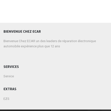
BIENVENUE CHEZ ECAR
Bienvenue Chez ECAR un des leaders de réparation électronique
automobile expérience plus que 12 ans
SERVICES
Service
EXTRAS
EZS