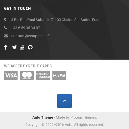
GET IN TOUCH
3 Bis Rue Paul Sabatier 71100 Chalon Sur Saône France
+33 6 59 35 34 87
contact@ecarpieces.fr
WE ACCEPT CREDIT CARDS
Auto Theme
- Made by ProteusThemes.
Copyright © 2009–2016 Auto. All rights reserved.