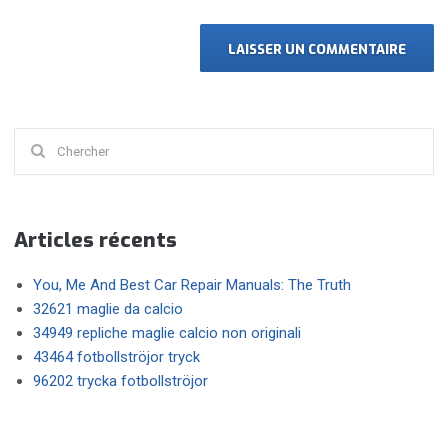
Chercher
:
Articles récents
You, Me And Best Car Repair Manuals: The Truth
32621 maglie da calcio
34949 repliche maglie calcio non originali
43464 fotbollströjor tryck
96202 trycka fotbollströjor