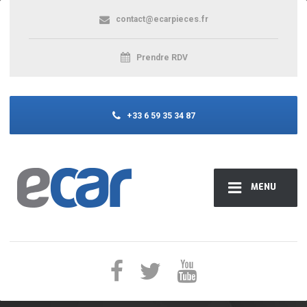
contact@ecarpieces.fr
Prendre RDV
+33 6 59 35 34 87
MENU