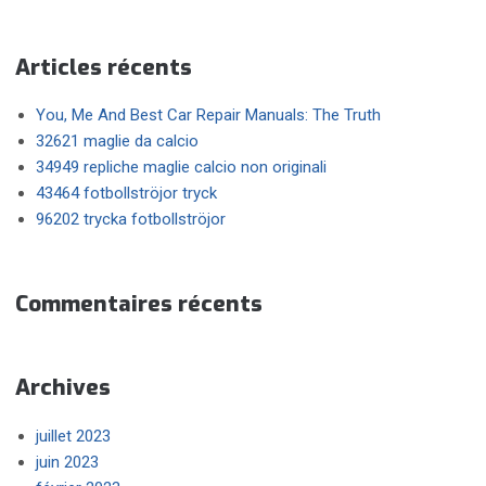
Articles récents
You, Me And Best Car Repair Manuals: The Truth
32621 maglie da calcio
34949 repliche maglie calcio non originali
43464 fotbollströjor tryck
96202 trycka fotbollströjor
Commentaires récents
Archives
juillet 2023
juin 2023