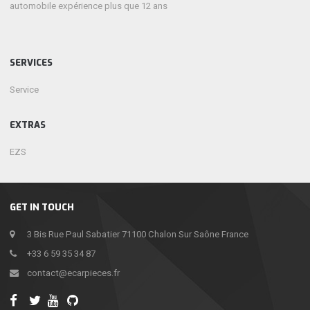
automobile expérience plus que 12 ans
SERVICES
Service
EXTRAS
EZS
GET IN TOUCH
3 Bis Rue Paul Sabatier 71100 Chalon Sur Saône France
+33 6 59 35 34 87
contact@ecarpieces.fr