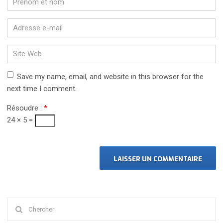
et
nom
*
Adresse
e-
mail
Site
*
Web
Save my name, email, and website in this browser for the
next time I comment.
Résoudre :
*
24 × 5 =
Chercher
: