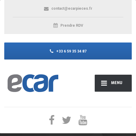
contact@ecarpieces.fr
Prendre RDV
+33 6 59 35 34 87
MENU