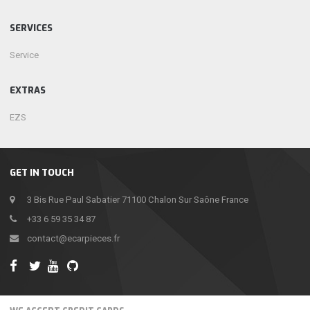
SERVICES
Service
EXTRAS
EZS
GET IN TOUCH
3 Bis Rue Paul Sabatier 71100 Chalon Sur Saône France
+33 6 59 35 34 87
contact@ecarpieces.fr