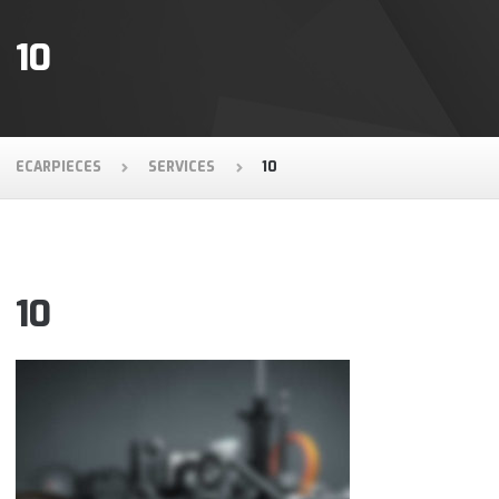
10
ECARPIECES
SERVICES
10
10