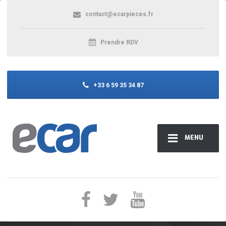
contact@ecarpieces.fr
Prendre RDV
+33 6 59 35 34 87
MENU