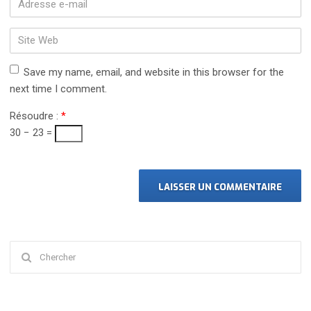
e-
mail
Site
*
Web
Save my name, email, and website in this browser for the
next time I comment.
Résoudre :
*
30 − 23 =
Chercher
: