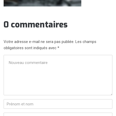
0 commentaires
Votre adresse e-mail ne sera pas publiée.
Les champs
obligatoires sont indiqués avec
*
Votre
commentaire
*
Prénom
et
nom
*
Adresse