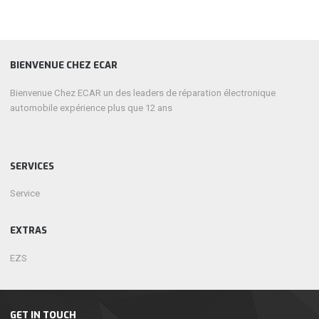
BIENVENUE CHEZ ECAR
Bienvenue Chez ECAR un des leaders de réparation électronique
automobile expérience plus que 12 ans
SERVICES
Service
EXTRAS
EZS
GET IN TOUCH