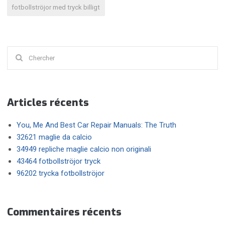
fotbollströjor med tryck billigt
Chercher
:
Articles récents
You, Me And Best Car Repair Manuals: The Truth
32621 maglie da calcio
34949 repliche maglie calcio non originali
43464 fotbollströjor tryck
96202 trycka fotbollströjor
Commentaires récents