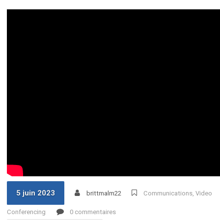
5 juin 2023
brittmalm22
Communications, Video
Conferencing
0 commentaires