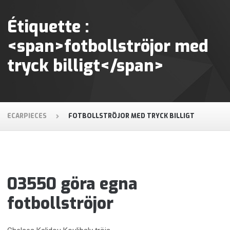
Étiquette :
<span>fotbollströjor med
tryck billigt</span>
ECARPIECES
FOTBOLLSTRÖJOR MED TRYCK BILLIGT
03550 göra egna
fotbollströjor