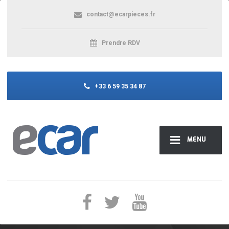
contact@ecarpieces.fr
Prendre RDV
+33 6 59 35 34 87
MENU