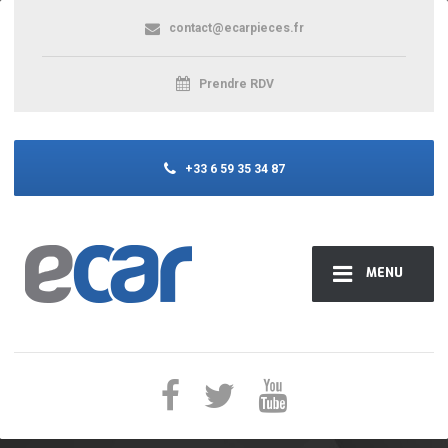
contact@ecarpieces.fr
Prendre RDV
+33 6 59 35 34 87
MENU