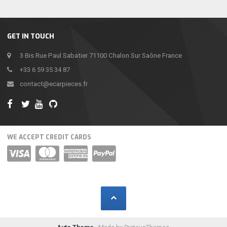
GET IN TOUCH
3 Bis Rue Paul Sabatier 71100 Chalon Sur Saône France
+33 6 59 35 34 87
contact@ecarpieces.fr
WE ACCEPT CREDIT CARDS